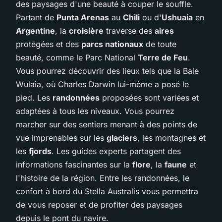
des paysages d'une beauté à couper le souffle.
Partant de
Punta Arenas
au
Chili
ou d'
Ushuaia
en
Argentine
, la
croisière
traverse des
aires
protégées et des
parcs nationaux
de toute
beauté, comme le Parc National
Terre de Feu
.
Vous pourrez découvrir des lieux tels que la Baie
Wulaia, où Charles Darwin lui-même a posé le
pied. Les
randonnées
proposées sont variées et
adaptées à tous les niveaux. Vous pourrez
marcher sur des sentiers menant à des points de
vue imprenables sur les
glaciers
, les montagnes et
les
fjords
. Les guides experts partagent des
informations fascinantes sur la
flore
, la
faune
et
l'histoire de la région. Entre les randonnées, le
confort à bord du Stella Australis vous permettra
de vous reposer et de profiter des paysages
depuis le pont du navire.