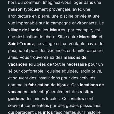
hors du commun. Imaginez-vous loger dans une
maison
typiquement provençale, avec une
architecture en pierre, une piscine privée et une
vue imprenable sur la campagne environnante. Le
village de Londe-les-Maures
, par exemple, est
une destination de choix. Situé entre
Marseille
et
Saint-Tropez
, ce village est un véritable havre de
paix, idéal pour des vacances en famille ou entre
amis. Vous trouverez ici des
maisons de
vacances
équipées de tout le nécessaire pour un
séjour confortable : cuisine équipée, jardin privé,
et souvent des installations pour des activités
comme la
fabrication de bijoux
. Ces
locations de
vacances
incluent généralement des
visites
guidées
des mines locales. Ces
visites
sont
souvent commentées par des guides passionnés
qui partagent des
infos
fascinantes sur l'histoire