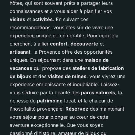
hôtes, qui sont souvent prêts à partager leurs
connaissances et à vous aider à planifier vos
visites
et
activités
. En suivant ces
recommandations, vous êtes sûr de vivre une
expérience unique et mémorable. Pour ceux qui
cherchent à allier
confort
,
découverte
et
artisanat
, la Provence offre des opportunités
uniques. En séjournant dans une
maison de
vacances
qui propose des
ateliers de fabrication
de bijoux
et des
visites de mines
, vous vivrez une
expérience enrichissante et inoubliable. Laissez-
vous séduire par la beauté des
parcs naturels
, la
richesse du
patrimoine
local, et la chaleur de
l'hospitalité provençale.
Réservez
dès maintenant
votre séjour pour plonger au cœur de cette
aventure exceptionnelle. Que vous soyez
passionné d'histoire, amateur de bijoux ou