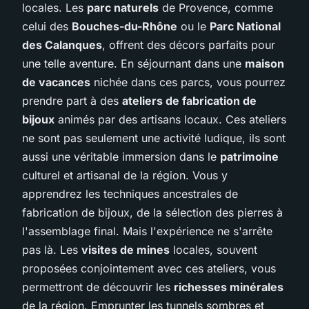
locales. Les
parc naturels
de Provence, comme
celui des
Bouches-du-Rhône
ou le
Parc National
des Calanques
, offrent des décors parfaits pour
une telle aventure. En séjournant dans une
maison
de vacances
nichée dans ces parcs, vous pourrez
prendre part à des
ateliers de fabrication de
bijoux
animés par des artisans locaux. Ces ateliers
ne sont pas seulement une activité ludique, ils sont
aussi une véritable immersion dans le
patrimoine
culturel et artisanal de la région. Vous y
apprendrez les techniques ancestrales de
fabrication de bijoux, de la sélection des pierres à
l'assemblage final. Mais l'expérience ne s'arrête
pas là. Les
visites de mines
locales, souvent
proposées conjointement avec ces ateliers, vous
permettront de découvrir les
richesses minérales
de la région. Emprunter les tunnels sombres et