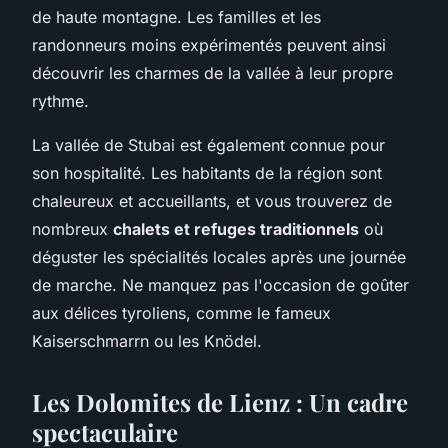
de haute montagne. Les familles et les
randonneurs moins expérimentés peuvent ainsi
découvrir les charmes de la vallée à leur propre
rythme.
La vallée de Stubai est également connue pour
son hospitalité. Les habitants de la région sont
chaleureux et accueillants, et vous trouverez de
nombreux
chalets et refuges traditionnels
où
déguster les spécialités locales après une journée
de marche. Ne manquez pas l'occasion de goûter
aux délices tyroliens, comme le fameux
Kaiserschmarrn ou les Knödel.
Les Dolomites de Lienz : Un cadre
spectaculaire