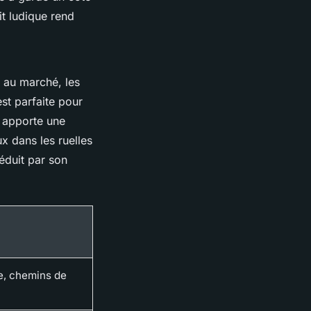
it ludique rend
s au marché, les
est parfaite pour
e apporte une
x dans les ruelles
éduit par son
e, chemins de