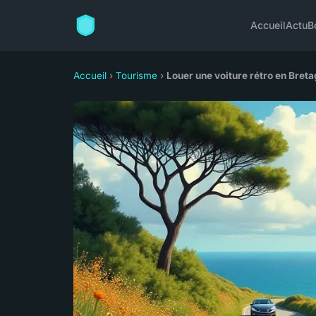
Accueil
Actu
B
Accueil
›
Tourisme
›
Louer une voiture rétro en Bret