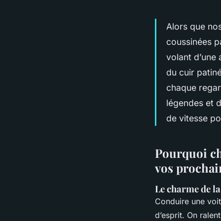
Alors que no
coussinées pa
volant d’une a
du cuir patin
chaque regard
légendes et d
de vitesse po
Pourquoi cho
vos prochai
Le charme de la 
Conduire une voit
d’esprit. On ralen