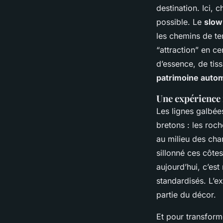
destination. Ici, 
possible. Le
slow
les chemins de ter
“attraction” en ce
d’essence, de tiss
patrimoine auto
Une expérience
Les lignes galbée
bretons : les roch
au milieu des cha
sillonné ces côte
aujourd’hui, c’est
standardisés. L’e
partie du décor.
Et pour transform