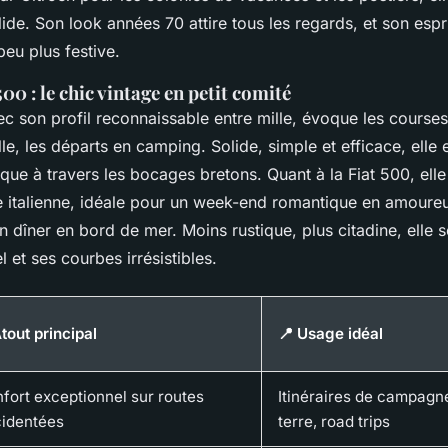
ide. Son look années 70 attire tous les regards, et son espr
peu plus festive.
500 : le chic vintage en petit comité
ec son profil reconnaissable entre mille, évoque les course
e, les départs en camping. Solide, simple et efficace, elle 
que à travers les bocages bretons. Quant à la Fiat 500, ell
 italienne, idéale pour un week-end romantique en amoureu
 dîner en bord de mer. Moins rustique, plus citadine, elle s
 et ses courbes irrésistibles.
tout principal
📍 Usage idéal
fort exceptionnel sur routes
Itinéraires de campagn
identées
terre, road trips