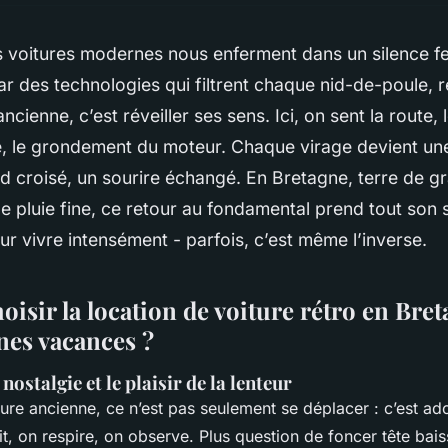
s voitures modernes nous enferment dans un silence fe
r des technologies qui filtrent chaque nid-de-poule, 
ncienne, c’est réveiller ses sens. Ici, on sent la route, 
é, le grondement du moteur. Chaque virage devient une
 croisé, un sourire échangé. En Bretagne, terre de gr
e pluie fine, ce retour au fondamental prend tout son 
ur vivre intensément - parfois, c’est même l’inverse.
isir la location de voiture rétro en Bre
nes vacances ?
nostalgie et le plaisir de la lenteur
ure ancienne, ce n’est pas seulement se déplacer : c’est ado
tit, on respire, on observe. Plus question de foncer tête bai