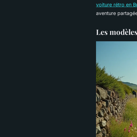
voiture rétro en 
aventure partagé
Les modèles