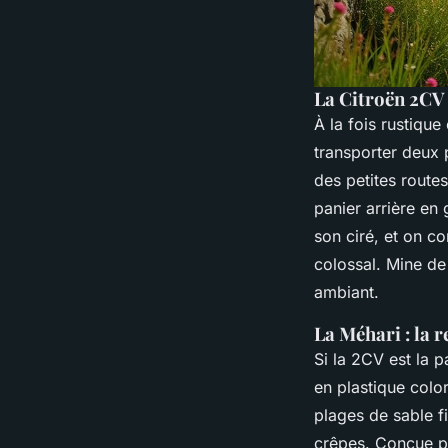
La Citroën 2CV 
À la fois rustique
transporter deux 
des petites route
panier arrière en 
son ciré, et on c
colossal. Mine de 
ambiant.
La Méhari : la 
Si la 2CV est la 
en plastique color
plages de sable fi
crêpes. Conçue pa