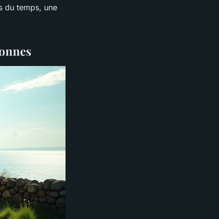
rs du temps, une
tonnes