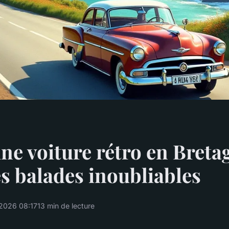
ne voiture rétro en Breta
s balades inoubliables
/2026 08:17
13 min de lecture