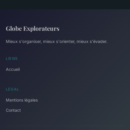
Globe Explorateurs
Mieux s'organiser, mieux s'orienter, mieux s'évader.
LIENS
Accueil
LÉGAL
Mentions légales
Contact