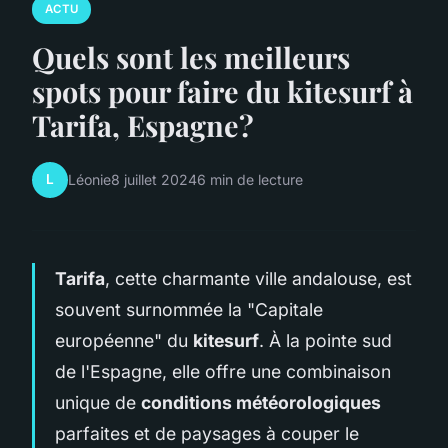
ACTU
Quels sont les meilleurs
spots pour faire du kitesurf à
Tarifa, Espagne?
L
Léonie
8 juillet 2024
6 min de lecture
Tarifa
, cette charmante ville andalouse, est
souvent surnommée la "Capitale
européenne" du
kitesurf
. À la pointe sud
de l'Espagne, elle offre une combinaison
unique de
conditions météorologiques
parfaites et de paysages à couper le